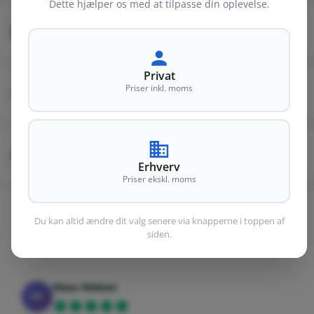
Dette hjælper os med at tilpasse din oplevelse.
Levering fra 49 kr.
Privat
Priser inkl. moms
Kundeservice fra 8-16 (fre 8-14)
+20 års erfaring
Erhverv
Priser ekskl. moms
+8.600 kundeanmeldelser
Du kan altid ændre dit valg senere via knapperne i toppen af
siden.
Se hvad vores kunder siger om os
Klaus Nielsen
KN