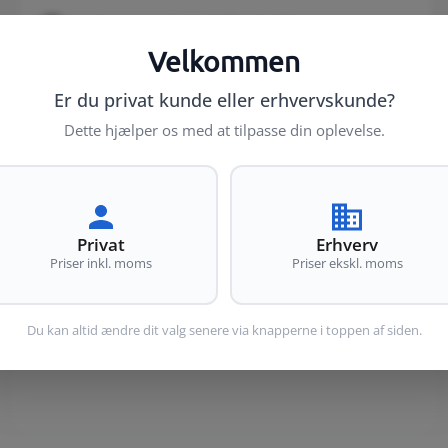
Kundeservice fra 8-16 (fre 8-14)
Velkommen
Er du privat kunde eller erhvervskunde?
Dette hjælper os med at tilpasse din oplevelse.
+8.600 kundeanmeldelser
Se hvad vores kunder siger om os
Privat
Erhverv
Priser inkl. moms
Priser ekskl. moms
Frank Eiby Poulsen
FP
Fik min pakke hurtigt. God pris!
Du kan altid ændre dit valg senere via knapperne i toppen af siden.